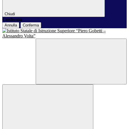
Chiudi
Conferma
Annulla
Conferma