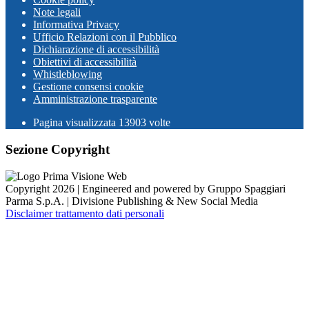
Note legali
Informativa Privacy
Ufficio Relazioni con il Pubblico
Dichiarazione di accessibilità
Obiettivi di accessibilità
Whistleblowing
Gestione consensi cookie
Amministrazione trasparente
Pagina visualizzata
13903
volte
Sezione Copyright
Copyright 2026 | Engineered and powered by Gruppo Spaggiari
Parma S.p.A. | Divisione Publishing & New Social Media
Disclaimer trattamento dati personali