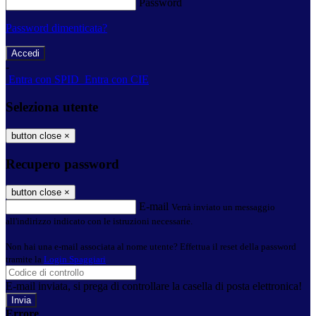
Password
Password dimenticata?
-
Entra con SPID
Entra con CIE
Seleziona utente
button close
×
Recupero password
button close
×
E-mail
Verrà inviato un messaggio
all'indirizzo indicato con le istruzioni necessarie.
Non hai una e-mail associata al nome utente? Effettua il reset della password
tramite la
Login Spaggiari
E-mail inviata, si prega di controllare la casella di posta elettronica!
Errore