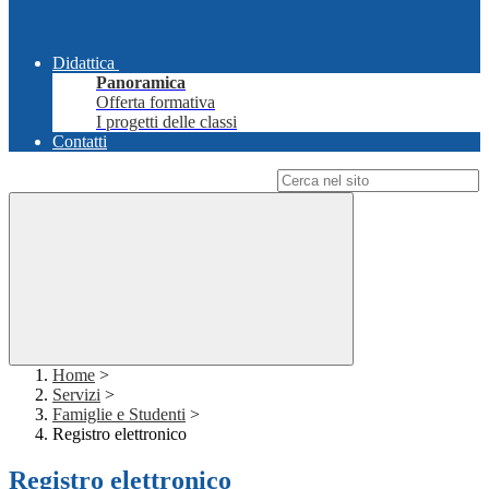
Didattica
Panoramica
Offerta formativa
I progetti delle classi
Contatti
Campo di ricerca per le pagine del sito
Home
>
Servizi
>
Famiglie e Studenti
>
Registro elettronico
Registro elettronico