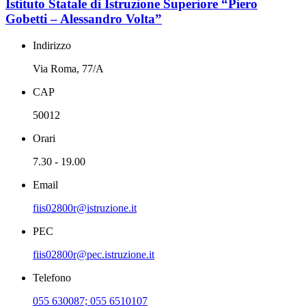
Istituto Statale di Istruzione Superiore “Piero
Gobetti – Alessandro Volta”
Indirizzo
Via Roma, 77/A
CAP
50012
Orari
7.30 - 19.00
Email
fiis02800r@istruzione.it
PEC
fiis02800r@pec.istruzione.it
Telefono
055 630087; 055 6510107