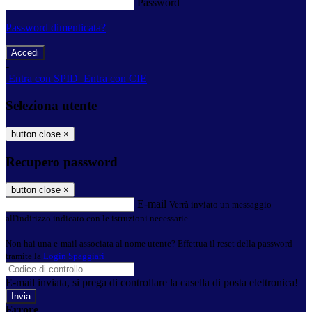
Password
Password dimenticata?
-
Entra con SPID
Entra con CIE
Seleziona utente
button close
×
Recupero password
button close
×
E-mail
Verrà inviato un messaggio
all'indirizzo indicato con le istruzioni necessarie.
Non hai una e-mail associata al nome utente? Effettua il reset della password
tramite la
Login Spaggiari
E-mail inviata, si prega di controllare la casella di posta elettronica!
Errore