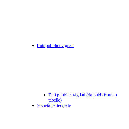
Enti pubblici vigilati
Enti pubblici vigilati (da pubblicare in
tabelle)
Società partecipate