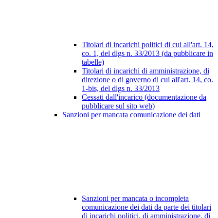
Titolari di incarichi politici di cui all'art. 14,
co. 1, del dlgs n. 33/2013 (da pubblicare in
tabelle)
Titolari di incarichi di amministrazione, di
direzione o di governo di cui all'art. 14, co.
1-bis, del dlgs n. 33/2013
Cessati dall'incarico (documentazione da
pubblicare sul sito web)
Sanzioni per mancata comunicazione dei dati
Sanzioni per mancata o incompleta
comunicazione dei dati da parte dei titolari
di incarichi politici, di amministrazione, di