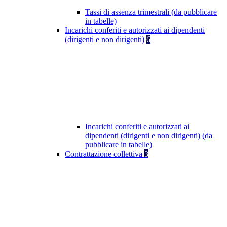
Tassi di assenza trimestrali (da pubblicare
in tabelle)
Incarichi conferiti e autorizzati ai dipendenti
(dirigenti e non dirigenti)
6
Incarichi conferiti e autorizzati ai
dipendenti (dirigenti e non dirigenti) (da
pubblicare in tabelle)
Contrattazione collettiva
3