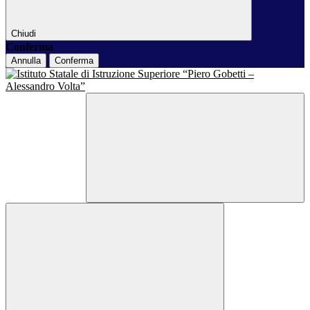
Chiudi
Conferma
Annulla
Conferma