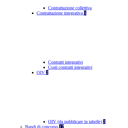
Contrattazione collettiva
Contrattazione integrativa
1
Contratti integrativi
Costi contratti integrativi
OIV
2
OIV (da pubblicare in tabelle)
2
Bandi di concorso
17