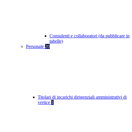
Consulenti e collaboratori (da pubblicare in
tabelle)
Personale
20
Titolari di incarichi dirigenziali amministrativi di
vertice
1