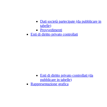
Dati società partecipate (da pubblicare in
tabelle)
Provvedimenti
Enti di diritto privato controllati
Enti di diritto privato controllati (da
pubblicare in tabelle)
Rappresentazione grafica