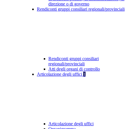
direzione o di governo
Rendiconti gruppi consiliari regionali/provinciali
Rendiconti gruppi consiliari
regionali/provinciali
Atti degli organi di controllo
Articolazione degli uffici
1
Articolazione degli uffici
Organigramma