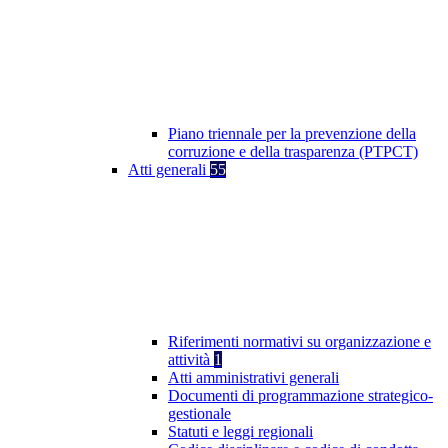
Piano triennale per la prevenzione della
corruzione e della trasparenza (PTPCT)
Atti generali
55
Riferimenti normativi su organizzazione e
attività
1
Atti amministrativi generali
Documenti di programmazione strategico-
gestionale
Statuti e leggi regionali