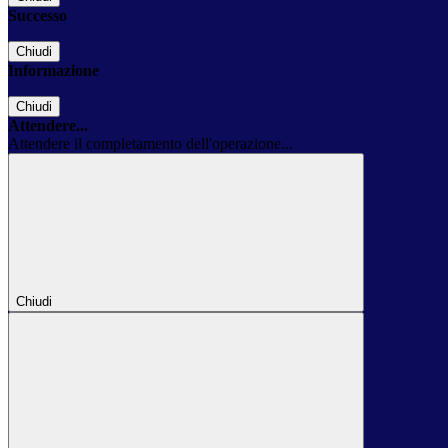
Successo
Chiudi
Informazione
Chiudi
Attendere...
Attendere il completamento dell'operazione...
Chiudi