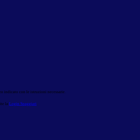
o indicato con le istruzioni necessarie.
ite la
Login Spaggiari