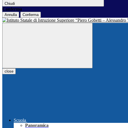
Chiudi
Conferma
Annulla
Conferma
close
Scuola
Panoramica