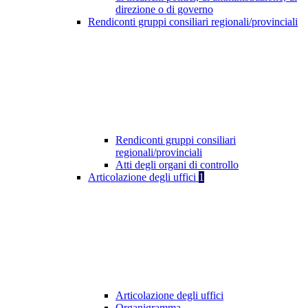
direzione o di governo
Rendiconti gruppi consiliari regionali/provinciali
Rendiconti gruppi consiliari
regionali/provinciali
Atti degli organi di controllo
Articolazione degli uffici
1
Articolazione degli uffici
Organigramma