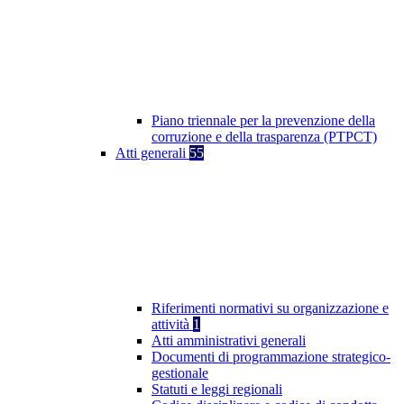
Piano triennale per la prevenzione della
corruzione e della trasparenza (PTPCT)
Atti generali
55
Riferimenti normativi su organizzazione e
attività
1
Atti amministrativi generali
Documenti di programmazione strategico-
gestionale
Statuti e leggi regionali