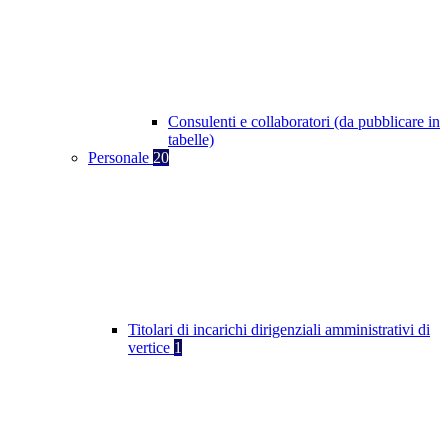
Consulenti e collaboratori (da pubblicare in
tabelle)
Personale
20
Titolari di incarichi dirigenziali amministrativi di
vertice
1