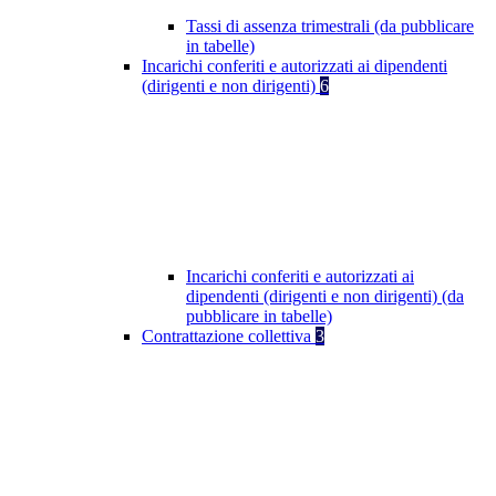
Tassi di assenza trimestrali (da pubblicare
in tabelle)
Incarichi conferiti e autorizzati ai dipendenti
(dirigenti e non dirigenti)
6
Incarichi conferiti e autorizzati ai
dipendenti (dirigenti e non dirigenti) (da
pubblicare in tabelle)
Contrattazione collettiva
3