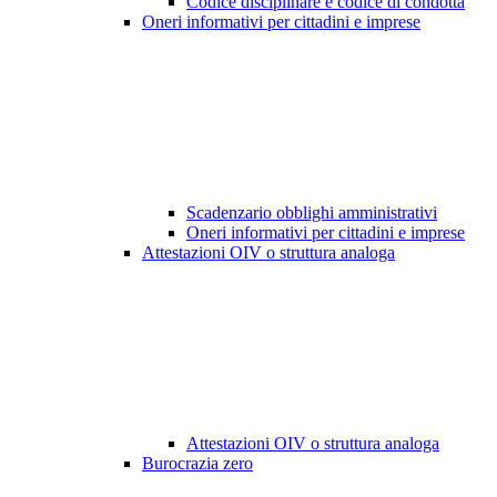
Codice disciplinare e codice di condotta
Oneri informativi per cittadini e imprese
Scadenzario obblighi amministrativi
Oneri informativi per cittadini e imprese
Attestazioni OIV o struttura analoga
Attestazioni OIV o struttura analoga
Burocrazia zero