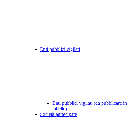
Enti pubblici vigilati
Enti pubblici vigilati (da pubblicare in
tabelle)
Società partecipate