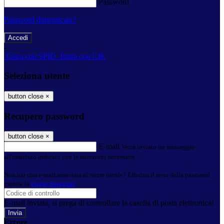
Password
Password dimenticata?
-
Entra con SPID
Entra con CIE
Seleziona utente
button close
×
Recupero password
button close
×
E-mail
Verrà inviato un messaggio
all'indirizzo indicato con le istruzioni necessarie.
Non hai una e-mail associata al nome utente? Effettua il reset della password
tramite la
Login Spaggiari
E-mail inviata, si prega di controllare la casella di posta elettronica!
Errore