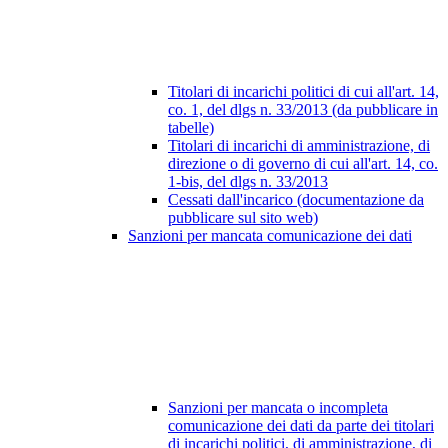
Titolari di incarichi politici di cui all'art. 14,
co. 1, del dlgs n. 33/2013 (da pubblicare in
tabelle)
Titolari di incarichi di amministrazione, di
direzione o di governo di cui all'art. 14, co.
1-bis, del dlgs n. 33/2013
Cessati dall'incarico (documentazione da
pubblicare sul sito web)
Sanzioni per mancata comunicazione dei dati
Sanzioni per mancata o incompleta
comunicazione dei dati da parte dei titolari
di incarichi politici, di amministrazione, di