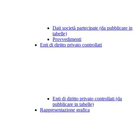
Dati società partecipate (da pubblicare in
tabelle)
Provvedimenti
Enti di diritto privato controllati
Enti di diritto privato controllati (da
pubblicare in tabelle)
Rappresentazione grafica