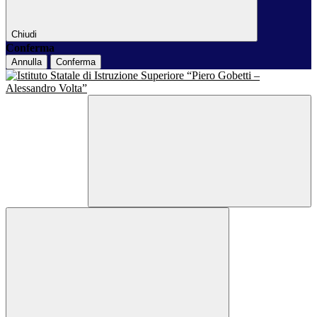
Chiudi
Conferma
Annulla
Conferma