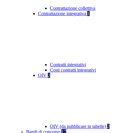
Contrattazione collettiva
Contrattazione integrativa
1
Contratti integrativi
Costi contratti integrativi
OIV
2
OIV (da pubblicare in tabelle)
2
Bandi di concorso
17