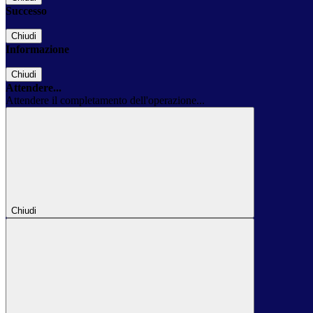
Successo
Chiudi
Informazione
Chiudi
Attendere...
Attendere il completamento dell'operazione...
Chiudi