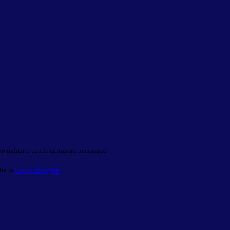
o indicato con le istruzioni necessarie.
ite la
Login Spaggiari