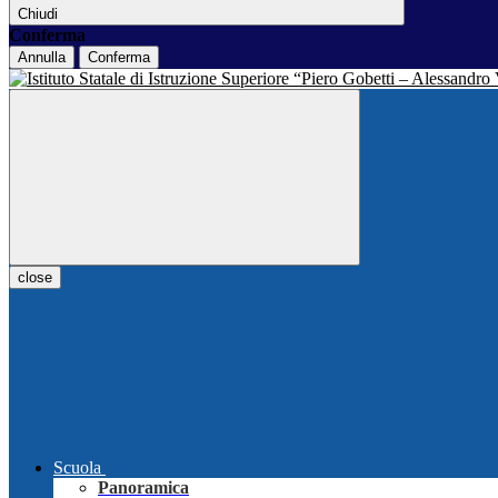
Chiudi
Conferma
Annulla
Conferma
close
Scuola
Panoramica