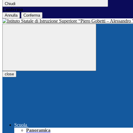
Chiudi
Conferma
Annulla
Conferma
close
Scuola
Panoramica