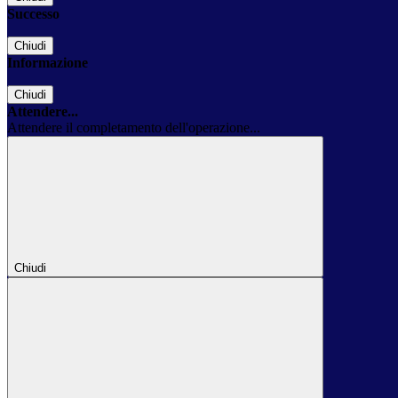
Successo
Chiudi
Informazione
Chiudi
Attendere...
Attendere il completamento dell'operazione...
Chiudi