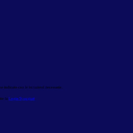
o indicato con le istruzioni necessarie.
ite la
Login Spaggiari