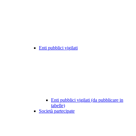
Enti pubblici vigilati
Enti pubblici vigilati (da pubblicare in
tabelle)
Società partecipate