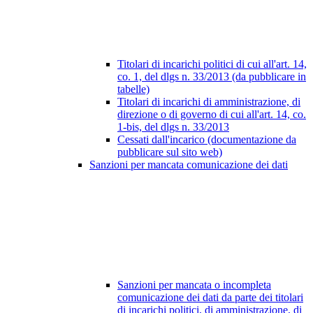
Titolari di incarichi politici di cui all'art. 14,
co. 1, del dlgs n. 33/2013 (da pubblicare in
tabelle)
Titolari di incarichi di amministrazione, di
direzione o di governo di cui all'art. 14, co.
1-bis, del dlgs n. 33/2013
Cessati dall'incarico (documentazione da
pubblicare sul sito web)
Sanzioni per mancata comunicazione dei dati
Sanzioni per mancata o incompleta
comunicazione dei dati da parte dei titolari
di incarichi politici, di amministrazione, di