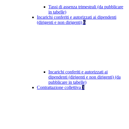
Tassi di assenza trimestrali (da pubblicare
in tabelle)
Incarichi conferiti e autorizzati ai dipendenti
(dirigenti e non dirigenti)
6
Incarichi conferiti e autorizzati ai
dipendenti (dirigenti e non dirigenti) (da
pubblicare in tabelle)
Contrattazione collettiva
3