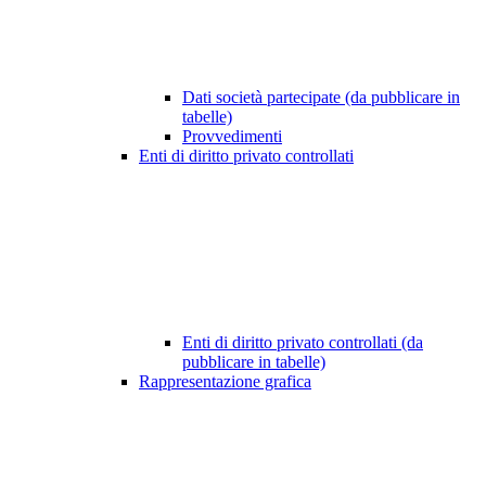
Dati società partecipate (da pubblicare in
tabelle)
Provvedimenti
Enti di diritto privato controllati
Enti di diritto privato controllati (da
pubblicare in tabelle)
Rappresentazione grafica