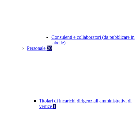
Consulenti e collaboratori (da pubblicare in
tabelle)
Personale
20
Titolari di incarichi dirigenziali amministrativi di
vertice
1