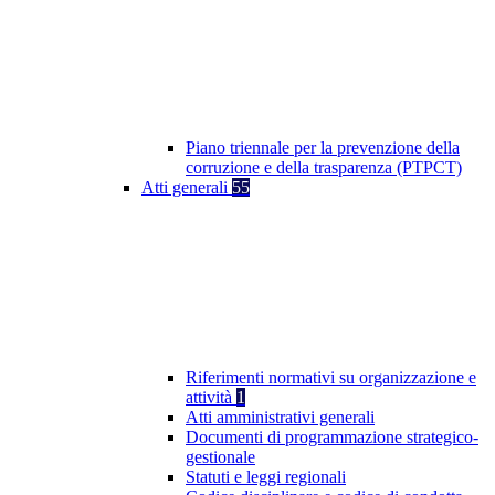
Piano triennale per la prevenzione della
corruzione e della trasparenza (PTPCT)
Atti generali
55
Riferimenti normativi su organizzazione e
attività
1
Atti amministrativi generali
Documenti di programmazione strategico-
gestionale
Statuti e leggi regionali