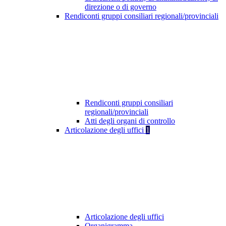
direzione o di governo
Rendiconti gruppi consiliari regionali/provinciali
Rendiconti gruppi consiliari
regionali/provinciali
Atti degli organi di controllo
Articolazione degli uffici
1
Articolazione degli uffici
Organigramma