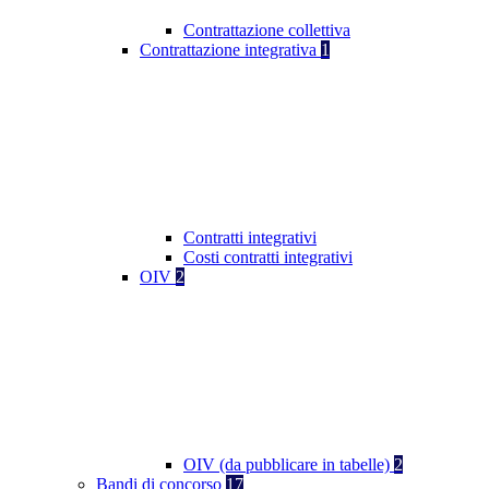
Contrattazione collettiva
Contrattazione integrativa
1
Contratti integrativi
Costi contratti integrativi
OIV
2
OIV (da pubblicare in tabelle)
2
Bandi di concorso
17