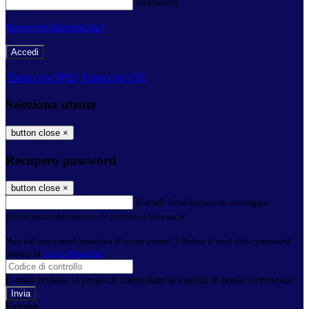
Password
Password dimenticata?
-
Entra con SPID
Entra con CIE
Seleziona utente
button close
×
Recupero password
button close
×
E-mail
Verrà inviato un messaggio
all'indirizzo indicato con le istruzioni necessarie.
Non hai una e-mail associata al nome utente? Effettua il reset della password
tramite la
Login Spaggiari
E-mail inviata, si prega di controllare la casella di posta elettronica!
Errore