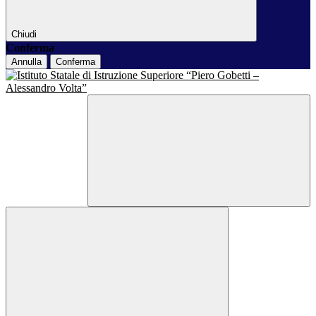
Chiudi
Conferma
Annulla
Conferma