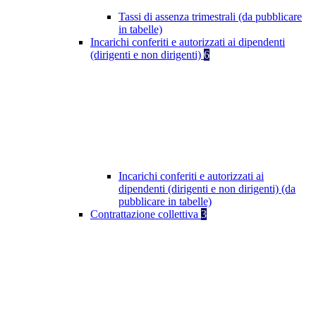
Tassi di assenza trimestrali (da pubblicare
in tabelle)
Incarichi conferiti e autorizzati ai dipendenti
(dirigenti e non dirigenti)
6
Incarichi conferiti e autorizzati ai
dipendenti (dirigenti e non dirigenti) (da
pubblicare in tabelle)
Contrattazione collettiva
3