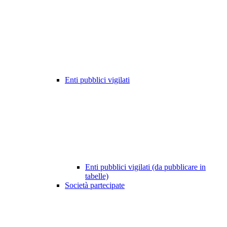
Enti pubblici vigilati
Enti pubblici vigilati (da pubblicare in
tabelle)
Società partecipate