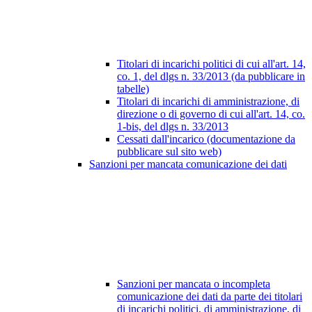
Titolari di incarichi politici di cui all'art. 14,
co. 1, del dlgs n. 33/2013 (da pubblicare in
tabelle)
Titolari di incarichi di amministrazione, di
direzione o di governo di cui all'art. 14, co.
1-bis, del dlgs n. 33/2013
Cessati dall'incarico (documentazione da
pubblicare sul sito web)
Sanzioni per mancata comunicazione dei dati
Sanzioni per mancata o incompleta
comunicazione dei dati da parte dei titolari
di incarichi politici, di amministrazione, di