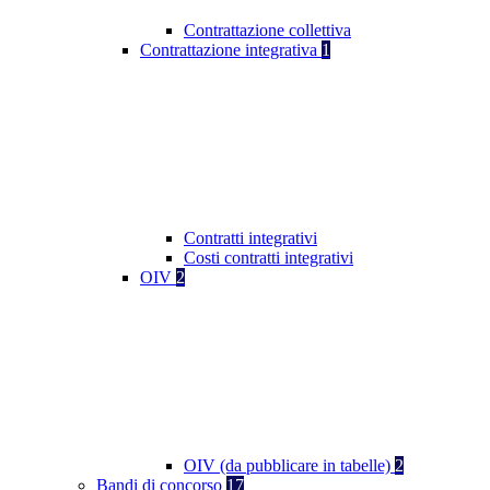
Contrattazione collettiva
Contrattazione integrativa
1
Contratti integrativi
Costi contratti integrativi
OIV
2
OIV (da pubblicare in tabelle)
2
Bandi di concorso
17