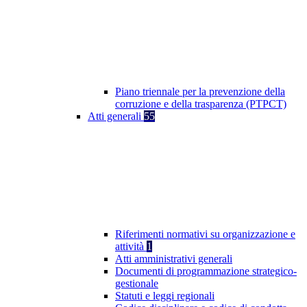
Piano triennale per la prevenzione della
corruzione e della trasparenza (PTPCT)
Atti generali
55
Riferimenti normativi su organizzazione e
attività
1
Atti amministrativi generali
Documenti di programmazione strategico-
gestionale
Statuti e leggi regionali