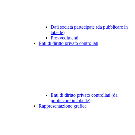
Dati società partecipate (da pubblicare in
tabelle)
Provvedimenti
Enti di diritto privato controllati
Enti di diritto privato controllati (da
pubblicare in tabelle)
Rappresentazione grafica