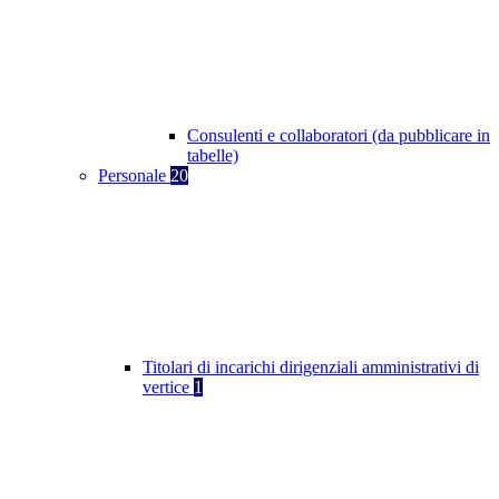
Consulenti e collaboratori (da pubblicare in
tabelle)
Personale
20
Titolari di incarichi dirigenziali amministrativi di
vertice
1