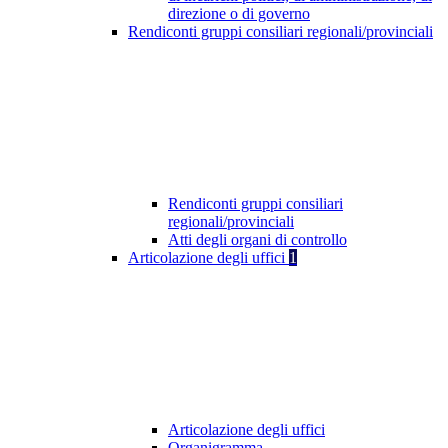
direzione o di governo
Rendiconti gruppi consiliari regionali/provinciali
Rendiconti gruppi consiliari
regionali/provinciali
Atti degli organi di controllo
Articolazione degli uffici
1
Articolazione degli uffici
Organigramma