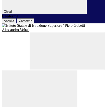
Chiudi
Conferma
Annulla
Conferma