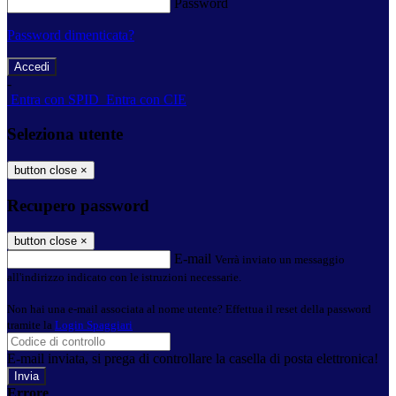
Password
Password dimenticata?
-
Entra con SPID
Entra con CIE
Seleziona utente
button close
×
Recupero password
button close
×
E-mail
Verrà inviato un messaggio
all'indirizzo indicato con le istruzioni necessarie.
Non hai una e-mail associata al nome utente? Effettua il reset della password
tramite la
Login Spaggiari
E-mail inviata, si prega di controllare la casella di posta elettronica!
Errore