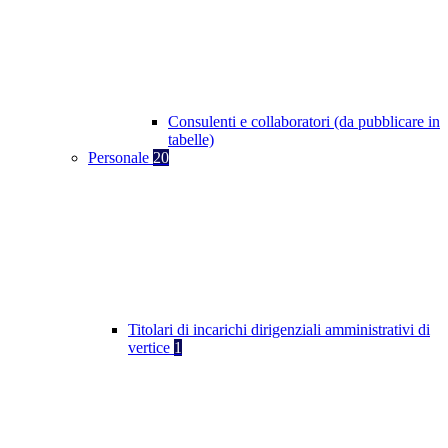
Consulenti e collaboratori (da pubblicare in
tabelle)
Personale
20
Titolari di incarichi dirigenziali amministrativi di
vertice
1