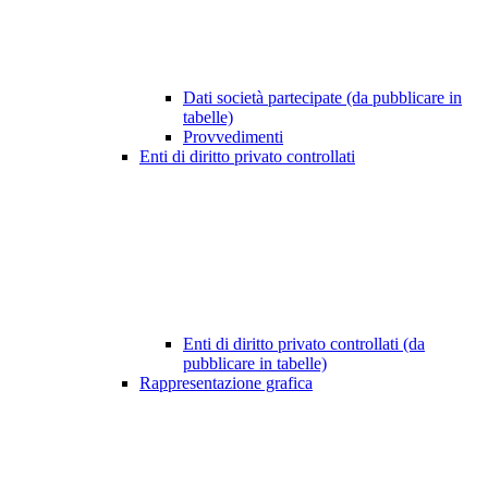
Dati società partecipate (da pubblicare in
tabelle)
Provvedimenti
Enti di diritto privato controllati
Enti di diritto privato controllati (da
pubblicare in tabelle)
Rappresentazione grafica