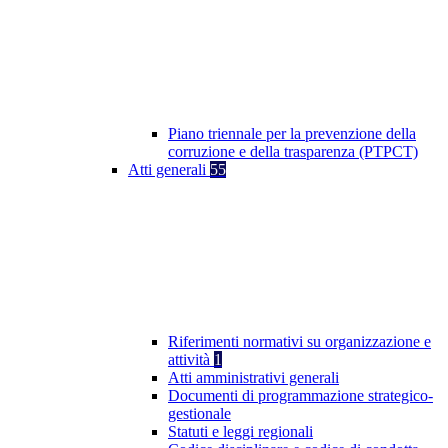
Piano triennale per la prevenzione della
corruzione e della trasparenza (PTPCT)
Atti generali
55
Riferimenti normativi su organizzazione e
attività
1
Atti amministrativi generali
Documenti di programmazione strategico-
gestionale
Statuti e leggi regionali