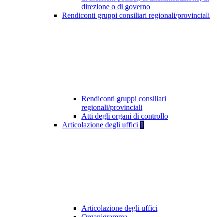
direzione o di governo
Rendiconti gruppi consiliari regionali/provinciali
Rendiconti gruppi consiliari
regionali/provinciali
Atti degli organi di controllo
Articolazione degli uffici
1
Articolazione degli uffici
Organigramma