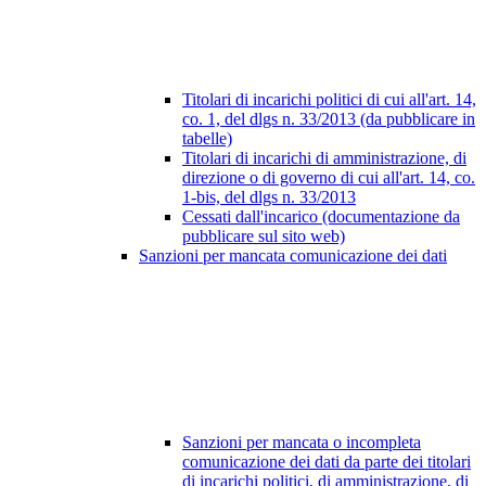
Titolari di incarichi politici di cui all'art. 14,
co. 1, del dlgs n. 33/2013 (da pubblicare in
tabelle)
Titolari di incarichi di amministrazione, di
direzione o di governo di cui all'art. 14, co.
1-bis, del dlgs n. 33/2013
Cessati dall'incarico (documentazione da
pubblicare sul sito web)
Sanzioni per mancata comunicazione dei dati
Sanzioni per mancata o incompleta
comunicazione dei dati da parte dei titolari
di incarichi politici, di amministrazione, di