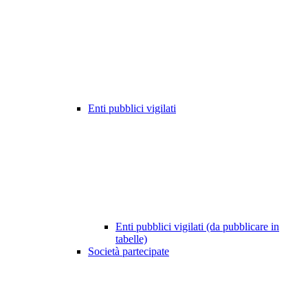
Enti pubblici vigilati
Enti pubblici vigilati (da pubblicare in
tabelle)
Società partecipate