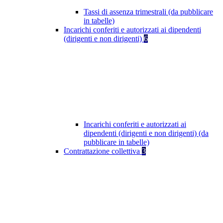
Tassi di assenza trimestrali (da pubblicare
in tabelle)
Incarichi conferiti e autorizzati ai dipendenti
(dirigenti e non dirigenti)
6
Incarichi conferiti e autorizzati ai
dipendenti (dirigenti e non dirigenti) (da
pubblicare in tabelle)
Contrattazione collettiva
3