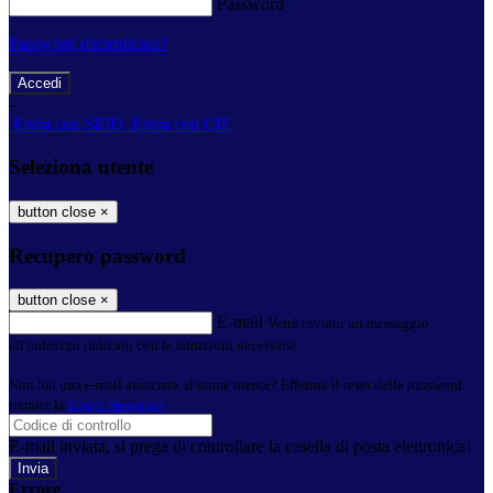
Password
Password dimenticata?
-
Entra con SPID
Entra con CIE
Seleziona utente
button close
×
Recupero password
button close
×
E-mail
Verrà inviato un messaggio
all'indirizzo indicato con le istruzioni necessarie.
Non hai una e-mail associata al nome utente? Effettua il reset della password
tramite la
Login Spaggiari
E-mail inviata, si prega di controllare la casella di posta elettronica!
Errore