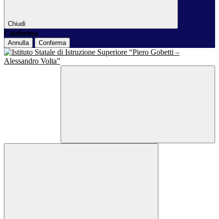
Chiudi
Conferma
Annulla
Conferma