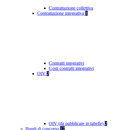
Contrattazione collettiva
Contrattazione integrativa
1
Contratti integrativi
Costi contratti integrativi
OIV
2
OIV (da pubblicare in tabelle)
2
Bandi di concorso
17