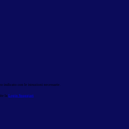
o indicato con le istruzioni necessarie.
ite la
Login Spaggiari