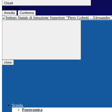
Chiudi
Conferma
Annulla
Conferma
close
Scuola
Panoramica