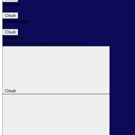
Successo
Chiudi
Informazione
Chiudi
Attendere...
Attendere il completamento dell'operazione...
Chiudi