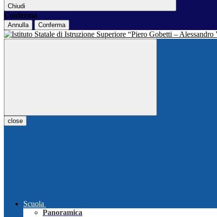
Chiudi
Conferma
Annulla
Conferma
close
Scuola
Panoramica