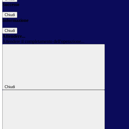
Successo
Chiudi
Informazione
Chiudi
Attendere...
Attendere il completamento dell'operazione...
Chiudi