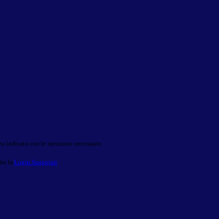
o indicato con le istruzioni necessarie.
ite la
Login Spaggiari