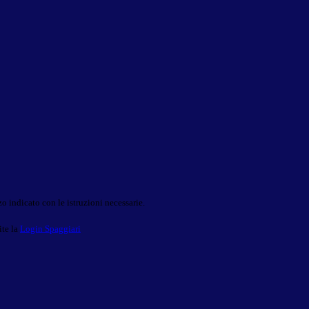
o indicato con le istruzioni necessarie.
ite la
Login Spaggiari