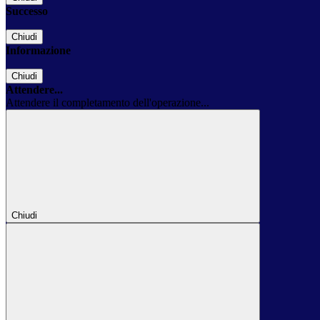
Successo
Chiudi
Informazione
Chiudi
Attendere...
Attendere il completamento dell'operazione...
Chiudi