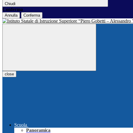
Chiudi
Conferma
Annulla
Conferma
close
Scuola
Panoramica