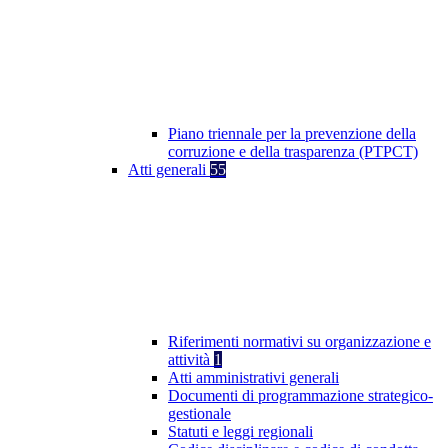
Piano triennale per la prevenzione della
corruzione e della trasparenza (PTPCT)
Atti generali
55
Riferimenti normativi su organizzazione e
attività
1
Atti amministrativi generali
Documenti di programmazione strategico-
gestionale
Statuti e leggi regionali