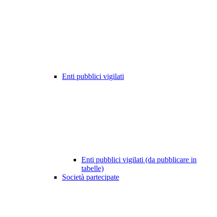
Enti pubblici vigilati
Enti pubblici vigilati (da pubblicare in
tabelle)
Società partecipate