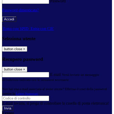
Password
Password dimenticata?
-
Entra con SPID
Entra con CIE
Seleziona utente
button close
×
Recupero password
button close
×
E-mail
Verrà inviato un messaggio
all'indirizzo indicato con le istruzioni necessarie.
Non hai una e-mail associata al nome utente? Effettua il reset della password
tramite la
Login Spaggiari
E-mail inviata, si prega di controllare la casella di posta elettronica!
Errore