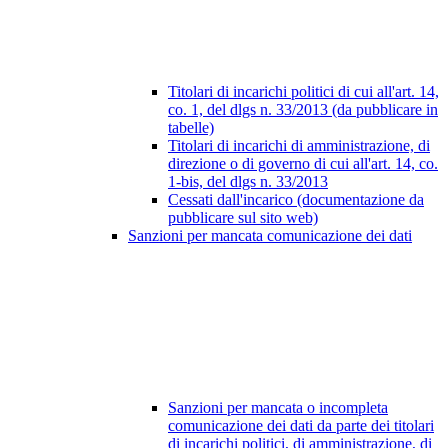
Titolari di incarichi politici di cui all'art. 14,
co. 1, del dlgs n. 33/2013 (da pubblicare in
tabelle)
Titolari di incarichi di amministrazione, di
direzione o di governo di cui all'art. 14, co.
1-bis, del dlgs n. 33/2013
Cessati dall'incarico (documentazione da
pubblicare sul sito web)
Sanzioni per mancata comunicazione dei dati
Sanzioni per mancata o incompleta
comunicazione dei dati da parte dei titolari
di incarichi politici, di amministrazione, di