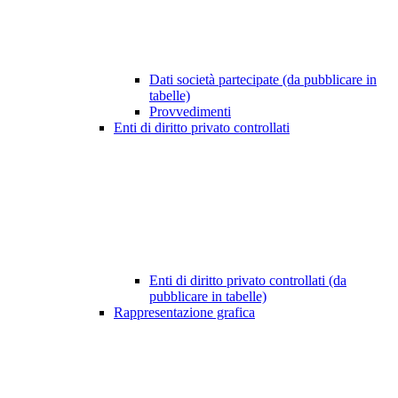
Dati società partecipate (da pubblicare in
tabelle)
Provvedimenti
Enti di diritto privato controllati
Enti di diritto privato controllati (da
pubblicare in tabelle)
Rappresentazione grafica