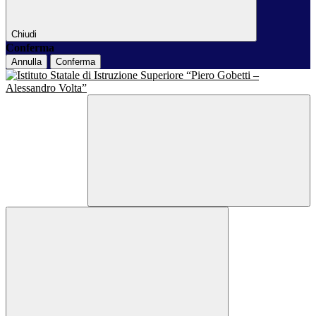
Chiudi
Conferma
Annulla
Conferma