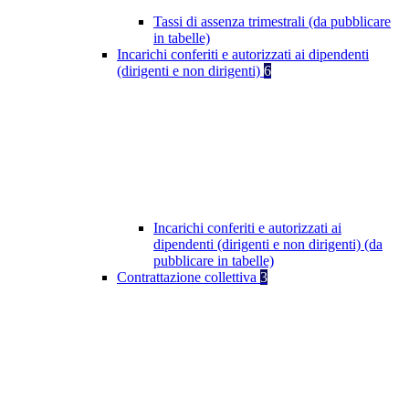
Tassi di assenza trimestrali (da pubblicare
in tabelle)
Incarichi conferiti e autorizzati ai dipendenti
(dirigenti e non dirigenti)
6
Incarichi conferiti e autorizzati ai
dipendenti (dirigenti e non dirigenti) (da
pubblicare in tabelle)
Contrattazione collettiva
3