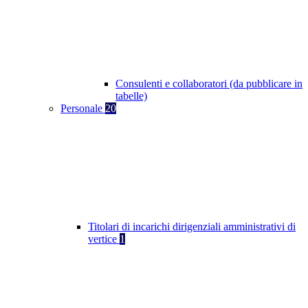
Consulenti e collaboratori (da pubblicare in
tabelle)
Personale
20
Titolari di incarichi dirigenziali amministrativi di
vertice
1