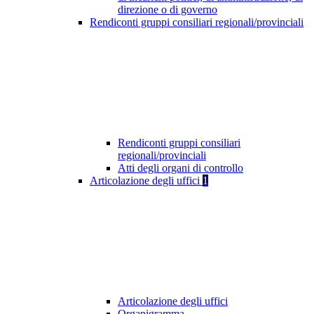
direzione o di governo
Rendiconti gruppi consiliari regionali/provinciali
Rendiconti gruppi consiliari
regionali/provinciali
Atti degli organi di controllo
Articolazione degli uffici
1
Articolazione degli uffici
Organigramma