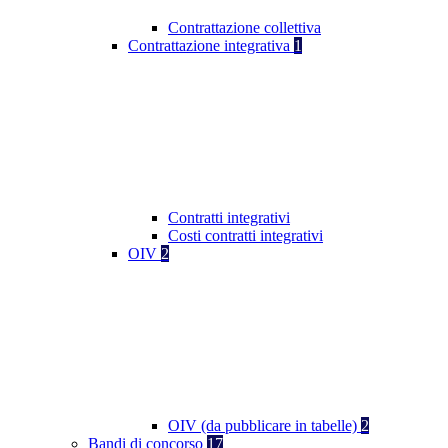
Contrattazione collettiva
Contrattazione integrativa
1
Contratti integrativi
Costi contratti integrativi
OIV
2
OIV (da pubblicare in tabelle)
2
Bandi di concorso
17