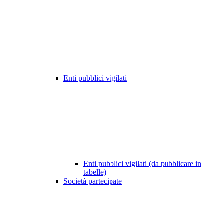
Enti pubblici vigilati
Enti pubblici vigilati (da pubblicare in
tabelle)
Società partecipate