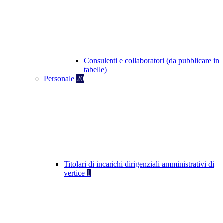
Consulenti e collaboratori (da pubblicare in
tabelle)
Personale
20
Titolari di incarichi dirigenziali amministrativi di
vertice
1