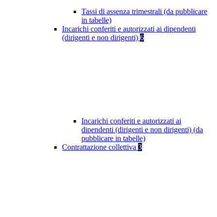
Tassi di assenza trimestrali (da pubblicare
in tabelle)
Incarichi conferiti e autorizzati ai dipendenti
(dirigenti e non dirigenti)
6
Incarichi conferiti e autorizzati ai
dipendenti (dirigenti e non dirigenti) (da
pubblicare in tabelle)
Contrattazione collettiva
3