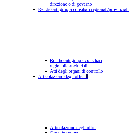
direzione o di governo
Rendiconti gruppi consiliari regionali/provinciali
Rendiconti gruppi consiliari
regionali/provinciali
Atti degli organi di controllo
Articolazione degli uffici
1
Articolazione degli uffici
Organigramma