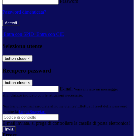
Password
Password dimenticata?
-
Entra con SPID
Entra con CIE
Seleziona utente
button close
×
Recupero password
button close
×
E-mail
Verrà inviato un messaggio
all'indirizzo indicato con le istruzioni necessarie.
Non hai una e-mail associata al nome utente? Effettua il reset della password
tramite la
Login Spaggiari
E-mail inviata, si prega di controllare la casella di posta elettronica!
Errore