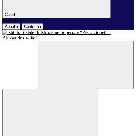
Chiudi
Conferma
Annulla
Conferma