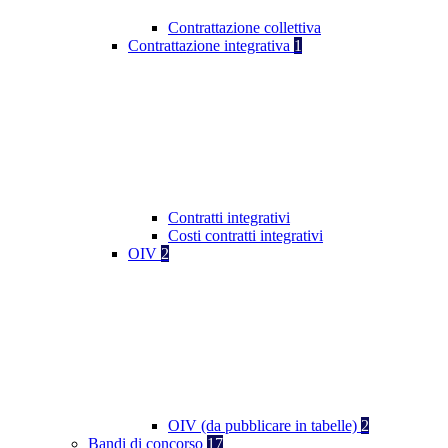
Contrattazione collettiva
Contrattazione integrativa
1
Contratti integrativi
Costi contratti integrativi
OIV
2
OIV (da pubblicare in tabelle)
2
Bandi di concorso
17