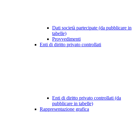
Dati società partecipate (da pubblicare in
tabelle)
Provvedimenti
Enti di diritto privato controllati
Enti di diritto privato controllati (da
pubblicare in tabelle)
Rappresentazione grafica