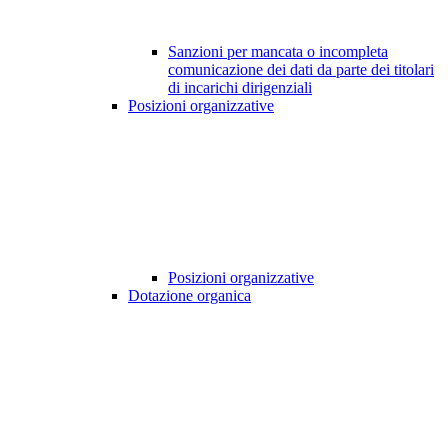
Sanzioni per mancata o incompleta
comunicazione dei dati da parte dei titolari
di incarichi dirigenziali
Posizioni organizzative
Posizioni organizzative
Dotazione organica