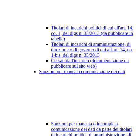
Titolari di incarichi politici di cui all'art. 14,
co. 1, del dlgs n. 33/2013 (da pubblicare in
tabelle)
Titolari di incarichi di amministrazione, di
direzione o di governo di cui all'art. 14, co.
1-bis, del dlgs n. 33/2013
Cessati dall'incarico (documentazione da
pubblicare sul sito web)
Sanzioni per mancata comunicazione dei dati
Sanzioni per mancata o incompleta
comunicazione dei dati da parte dei titolari
di incarichi politici, di amministrazione, di