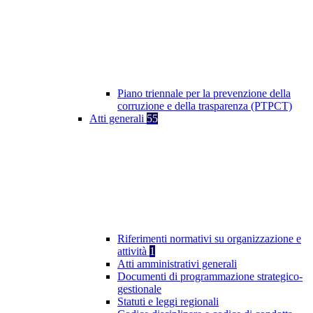
Piano triennale per la prevenzione della
corruzione e della trasparenza (PTPCT)
Atti generali
55
Riferimenti normativi su organizzazione e
attività
1
Atti amministrativi generali
Documenti di programmazione strategico-
gestionale
Statuti e leggi regionali