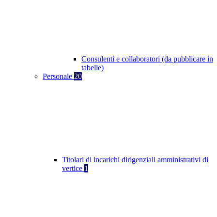
Consulenti e collaboratori (da pubblicare in
tabelle)
Personale
20
Titolari di incarichi dirigenziali amministrativi di
vertice
1