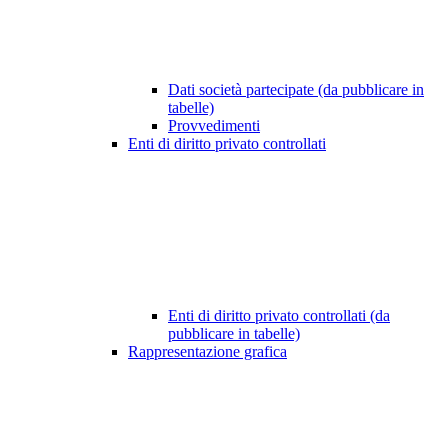
Dati società partecipate (da pubblicare in
tabelle)
Provvedimenti
Enti di diritto privato controllati
Enti di diritto privato controllati (da
pubblicare in tabelle)
Rappresentazione grafica