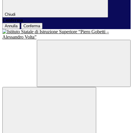
Chiudi
Conferma
Annulla
Conferma