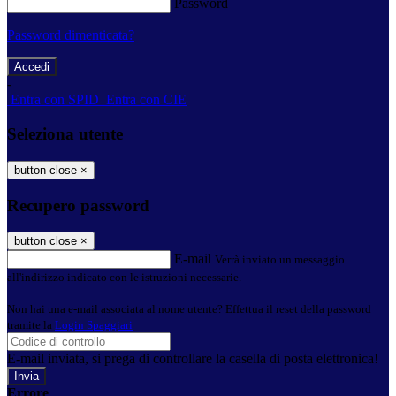
Password
Password dimenticata?
-
Entra con SPID
Entra con CIE
Seleziona utente
button close
×
Recupero password
button close
×
E-mail
Verrà inviato un messaggio
all'indirizzo indicato con le istruzioni necessarie.
Non hai una e-mail associata al nome utente? Effettua il reset della password
tramite la
Login Spaggiari
E-mail inviata, si prega di controllare la casella di posta elettronica!
Errore