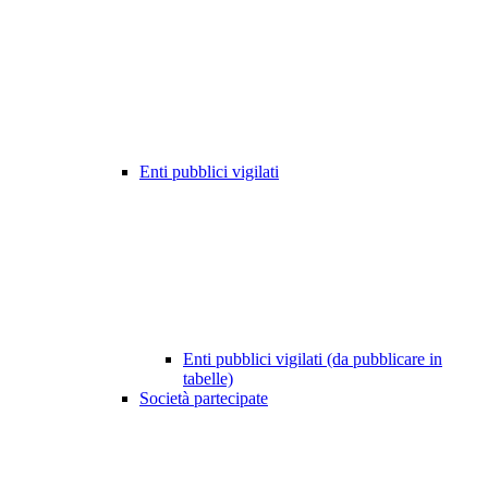
Enti pubblici vigilati
Enti pubblici vigilati (da pubblicare in
tabelle)
Società partecipate