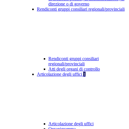
direzione o di governo
Rendiconti gruppi consiliari regionali/provinciali
Rendiconti gruppi consiliari
regionali/provinciali
Atti degli organi di controllo
Articolazione degli uffici
1
Articolazione degli uffici
Organigramma