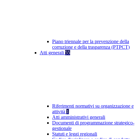
Piano triennale per la prevenzione della
corruzione e della trasparenza (PTPCT)
Atti generali
55
Riferimenti normativi su organizzazione e
attività
1
Atti amministrativi generali
Documenti di programmazione strategico-
gestionale
Statuti e leggi regionali