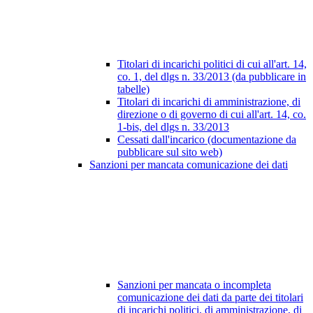
Titolari di incarichi politici di cui all'art. 14,
co. 1, del dlgs n. 33/2013 (da pubblicare in
tabelle)
Titolari di incarichi di amministrazione, di
direzione o di governo di cui all'art. 14, co.
1-bis, del dlgs n. 33/2013
Cessati dall'incarico (documentazione da
pubblicare sul sito web)
Sanzioni per mancata comunicazione dei dati
Sanzioni per mancata o incompleta
comunicazione dei dati da parte dei titolari
di incarichi politici, di amministrazione, di