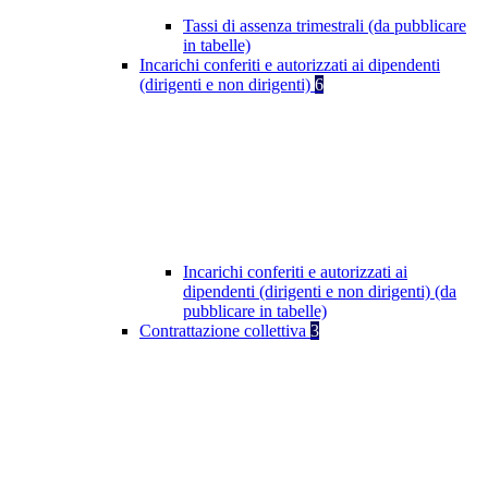
Tassi di assenza trimestrali (da pubblicare
in tabelle)
Incarichi conferiti e autorizzati ai dipendenti
(dirigenti e non dirigenti)
6
Incarichi conferiti e autorizzati ai
dipendenti (dirigenti e non dirigenti) (da
pubblicare in tabelle)
Contrattazione collettiva
3