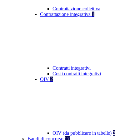
Contrattazione collettiva
Contrattazione integrativa
1
Contratti integrativi
Costi contratti integrativi
OIV
2
OIV (da pubblicare in tabelle)
2
Bandi di concorso
17