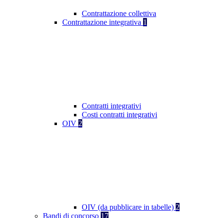
Contrattazione collettiva
Contrattazione integrativa
1
Contratti integrativi
Costi contratti integrativi
OIV
2
OIV (da pubblicare in tabelle)
2
Bandi di concorso
17