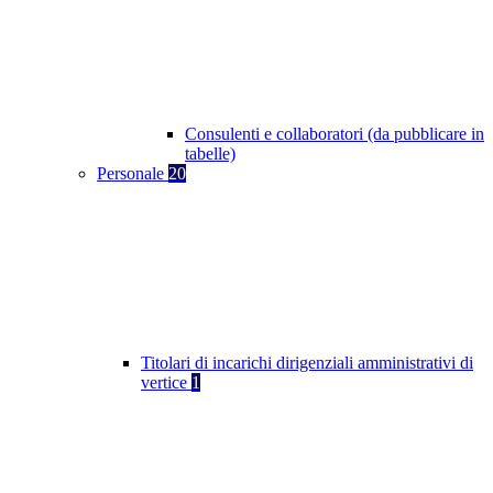
Consulenti e collaboratori (da pubblicare in
tabelle)
Personale
20
Titolari di incarichi dirigenziali amministrativi di
vertice
1