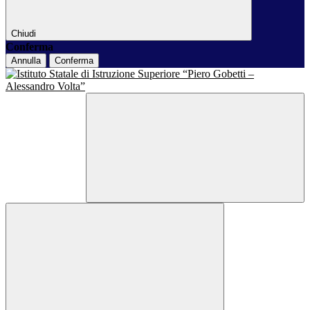
Chiudi
Conferma
Annulla
Conferma