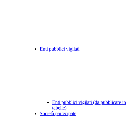
Enti pubblici vigilati
Enti pubblici vigilati (da pubblicare in
tabelle)
Società partecipate