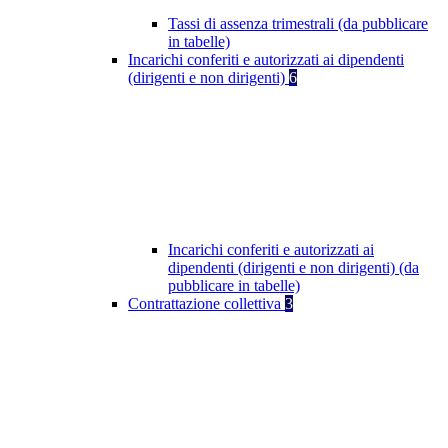
Tassi di assenza trimestrali (da pubblicare
in tabelle)
Incarichi conferiti e autorizzati ai dipendenti
(dirigenti e non dirigenti)
6
Incarichi conferiti e autorizzati ai
dipendenti (dirigenti e non dirigenti) (da
pubblicare in tabelle)
Contrattazione collettiva
3