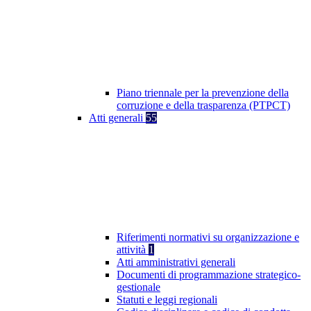
Piano triennale per la prevenzione della
corruzione e della trasparenza (PTPCT)
Atti generali
55
Riferimenti normativi su organizzazione e
attività
1
Atti amministrativi generali
Documenti di programmazione strategico-
gestionale
Statuti e leggi regionali