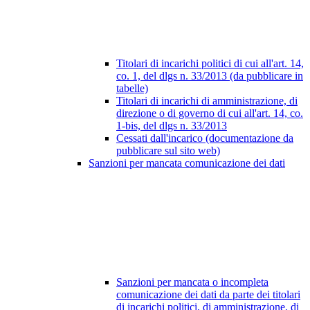
Titolari di incarichi politici di cui all'art. 14,
co. 1, del dlgs n. 33/2013 (da pubblicare in
tabelle)
Titolari di incarichi di amministrazione, di
direzione o di governo di cui all'art. 14, co.
1-bis, del dlgs n. 33/2013
Cessati dall'incarico (documentazione da
pubblicare sul sito web)
Sanzioni per mancata comunicazione dei dati
Sanzioni per mancata o incompleta
comunicazione dei dati da parte dei titolari
di incarichi politici, di amministrazione, di