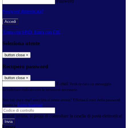
Password
Password dimenticata?
-
Entra con SPID
Entra con CIE
Seleziona utente
button close
×
Recupero password
button close
×
E-mail
Verrà inviato un messaggio
all'indirizzo indicato con le istruzioni necessarie.
Non hai una e-mail associata al nome utente? Effettua il reset della password
tramite la
Login Spaggiari
E-mail inviata, si prega di controllare la casella di posta elettronica!
Errore