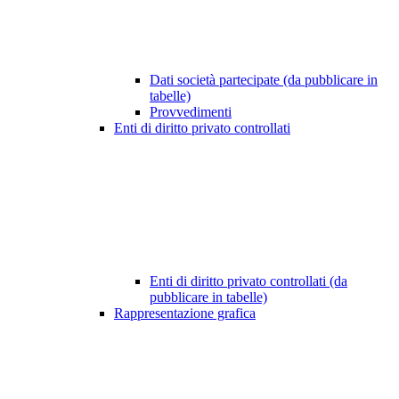
Dati società partecipate (da pubblicare in
tabelle)
Provvedimenti
Enti di diritto privato controllati
Enti di diritto privato controllati (da
pubblicare in tabelle)
Rappresentazione grafica