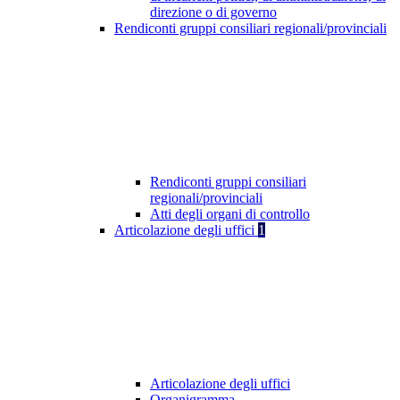
direzione o di governo
Rendiconti gruppi consiliari regionali/provinciali
Rendiconti gruppi consiliari
regionali/provinciali
Atti degli organi di controllo
Articolazione degli uffici
1
Articolazione degli uffici
Organigramma