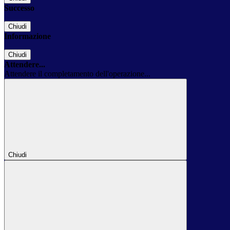
Successo
Chiudi
Informazione
Chiudi
Attendere...
Attendere il completamento dell'operazione...
Chiudi