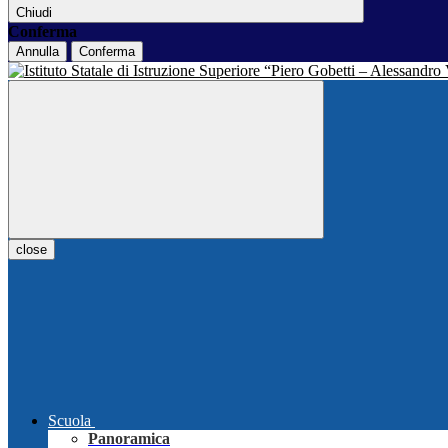
Chiudi
Conferma
Annulla
Conferma
close
Scuola
Panoramica