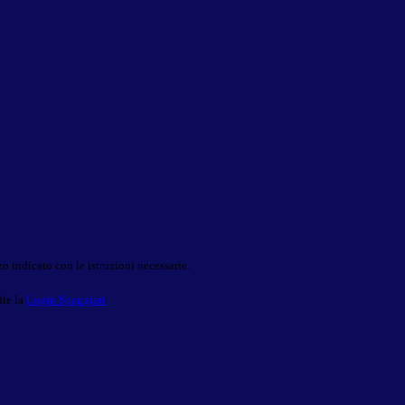
o indicato con le istruzioni necessarie.
ite la
Login Spaggiari