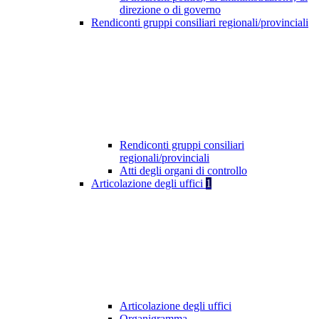
direzione o di governo
Rendiconti gruppi consiliari regionali/provinciali
Rendiconti gruppi consiliari
regionali/provinciali
Atti degli organi di controllo
Articolazione degli uffici
1
Articolazione degli uffici
Organigramma