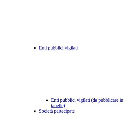
Enti pubblici vigilati
Enti pubblici vigilati (da pubblicare in
tabelle)
Società partecipate