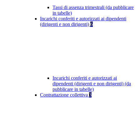
Tassi di assenza trimestrali (da pubblicare
in tabelle)
Incarichi conferiti e autorizzati ai dipendenti
(dirigenti e non dirigenti)
6
Incarichi conferiti e autorizzati ai
dipendenti (dirigenti e non dirigenti) (da
pubblicare in tabelle)
Contrattazione collettiva
3