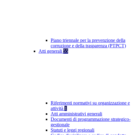
Piano triennale per la prevenzione della
corruzione e della trasparenza (PTPCT)
Atti generali
55
Riferimenti normativi su organizzazione e
attività
1
Atti amministrativi generali
Documenti di programmazione strategico-
gestionale
Statuti e leggi regionali