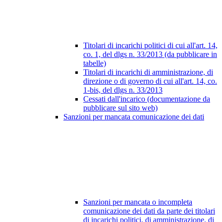
Titolari di incarichi politici di cui all'art. 14,
co. 1, del dlgs n. 33/2013 (da pubblicare in
tabelle)
Titolari di incarichi di amministrazione, di
direzione o di governo di cui all'art. 14, co.
1-bis, del dlgs n. 33/2013
Cessati dall'incarico (documentazione da
pubblicare sul sito web)
Sanzioni per mancata comunicazione dei dati
Sanzioni per mancata o incompleta
comunicazione dei dati da parte dei titolari
di incarichi politici, di amministrazione, di