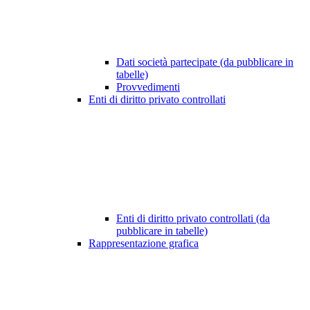
Dati società partecipate (da pubblicare in
tabelle)
Provvedimenti
Enti di diritto privato controllati
Enti di diritto privato controllati (da
pubblicare in tabelle)
Rappresentazione grafica