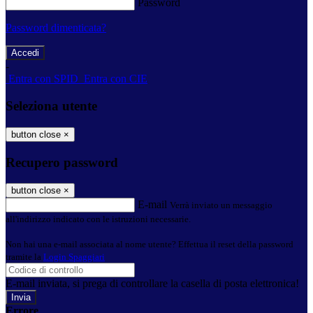
Password
Password dimenticata?
-
Entra con SPID
Entra con CIE
Seleziona utente
button close
×
Recupero password
button close
×
E-mail
Verrà inviato un messaggio
all'indirizzo indicato con le istruzioni necessarie.
Non hai una e-mail associata al nome utente? Effettua il reset della password
tramite la
Login Spaggiari
E-mail inviata, si prega di controllare la casella di posta elettronica!
Errore