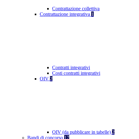
Contrattazione collettiva
Contrattazione integrativa
1
Contratti integrativi
Costi contratti integrativi
OIV
2
OIV (da pubblicare in tabelle)
2
Bandi di concorso
17