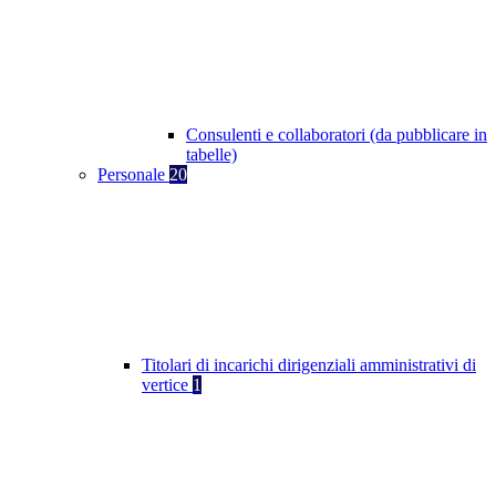
Consulenti e collaboratori (da pubblicare in
tabelle)
Personale
20
Titolari di incarichi dirigenziali amministrativi di
vertice
1