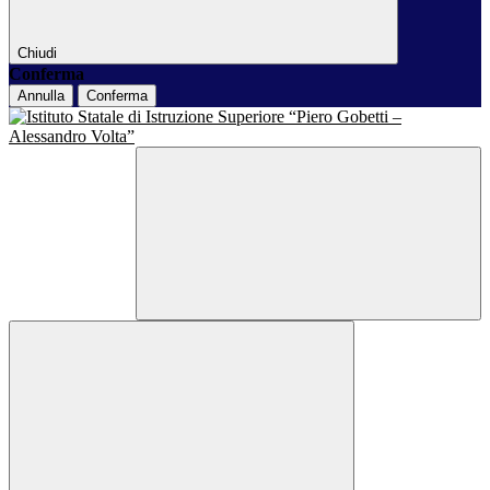
Chiudi
Conferma
Annulla
Conferma