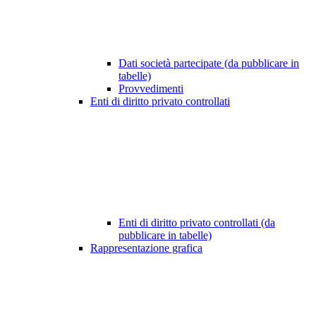
Dati società partecipate (da pubblicare in
tabelle)
Provvedimenti
Enti di diritto privato controllati
Enti di diritto privato controllati (da
pubblicare in tabelle)
Rappresentazione grafica