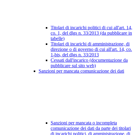
Titolari di incarichi politici di cui all'art. 14,
co. 1, del dlgs n. 33/2013 (da pubblicare in
tabelle)
Titolari di incarichi di amministrazione, di
direzione o di governo di cui all'art. 14, co.
1-bis, del dlgs n. 33/2013
Cessati dall'incarico (documentazione da
pubblicare sul sito web)
Sanzioni per mancata comunicazione dei dati
Sanzioni per mancata o incompleta
comunicazione dei dati da parte dei titolari
di incarichi politici, di amministrazione, di