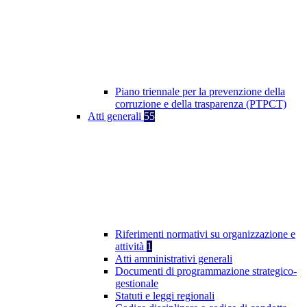
Piano triennale per la prevenzione della
corruzione e della trasparenza (PTPCT)
Atti generali
55
Riferimenti normativi su organizzazione e
attività
1
Atti amministrativi generali
Documenti di programmazione strategico-
gestionale
Statuti e leggi regionali