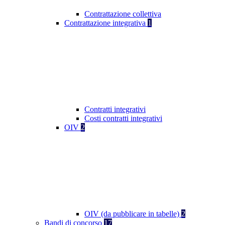
Contrattazione collettiva
Contrattazione integrativa
1
Contratti integrativi
Costi contratti integrativi
OIV
2
OIV (da pubblicare in tabelle)
2
Bandi di concorso
17