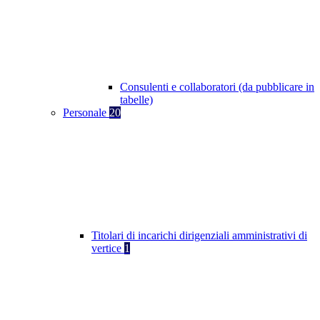
Consulenti e collaboratori (da pubblicare in
tabelle)
Personale
20
Titolari di incarichi dirigenziali amministrativi di
vertice
1