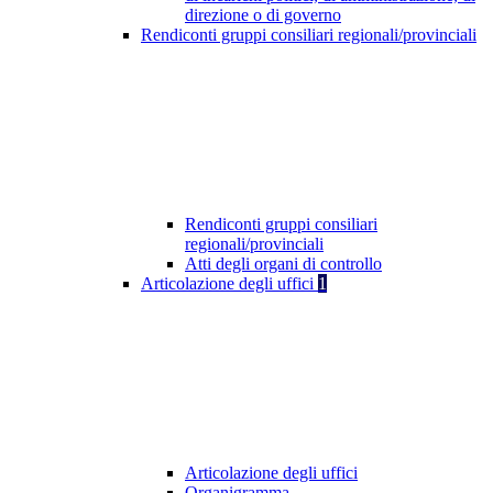
direzione o di governo
Rendiconti gruppi consiliari regionali/provinciali
Rendiconti gruppi consiliari
regionali/provinciali
Atti degli organi di controllo
Articolazione degli uffici
1
Articolazione degli uffici
Organigramma