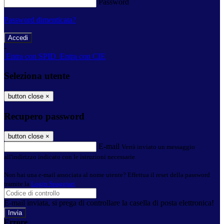
Password
Password dimenticata?
-
Entra con SPID
Entra con CIE
Seleziona utente
button close
×
Recupero password
button close
×
E-mail
Verrà inviato un messaggio
all'indirizzo indicato con le istruzioni necessarie.
Non hai una e-mail associata al nome utente? Effettua il reset della password
tramite la
Login Spaggiari
E-mail inviata, si prega di controllare la casella di posta elettronica!
Errore