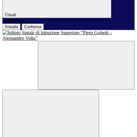
Chiudi
Conferma
Annulla
Conferma