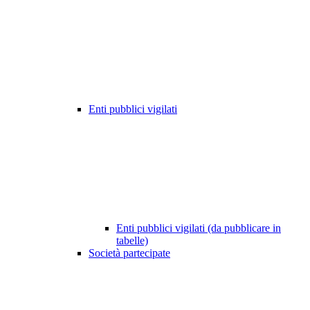
Enti pubblici vigilati
Enti pubblici vigilati (da pubblicare in
tabelle)
Società partecipate