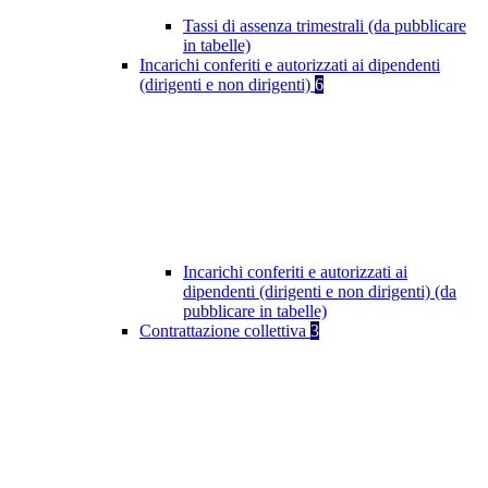
Tassi di assenza trimestrali (da pubblicare
in tabelle)
Incarichi conferiti e autorizzati ai dipendenti
(dirigenti e non dirigenti)
6
Incarichi conferiti e autorizzati ai
dipendenti (dirigenti e non dirigenti) (da
pubblicare in tabelle)
Contrattazione collettiva
3