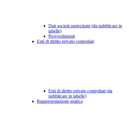
Dati società partecipate (da pubblicare in
tabelle)
Provvedimenti
Enti di diritto privato controllati
Enti di diritto privato controllati (da
pubblicare in tabelle)
Rappresentazione grafica