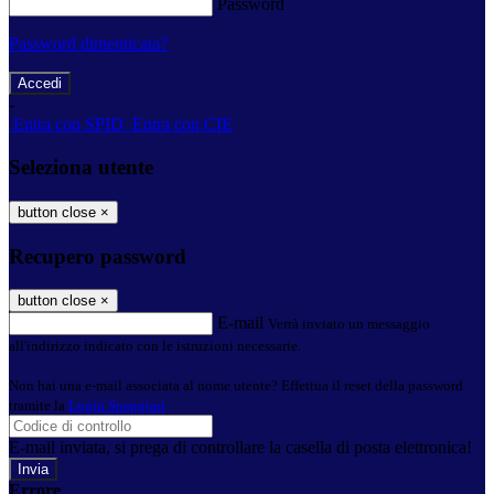
Password
Password dimenticata?
-
Entra con SPID
Entra con CIE
Seleziona utente
button close
×
Recupero password
button close
×
E-mail
Verrà inviato un messaggio
all'indirizzo indicato con le istruzioni necessarie.
Non hai una e-mail associata al nome utente? Effettua il reset della password
tramite la
Login Spaggiari
E-mail inviata, si prega di controllare la casella di posta elettronica!
Errore