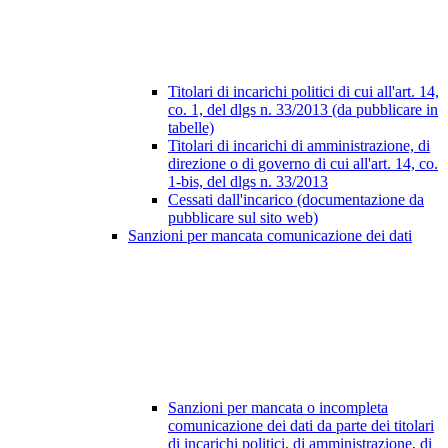
Titolari di incarichi politici di cui all'art. 14,
co. 1, del dlgs n. 33/2013 (da pubblicare in
tabelle)
Titolari di incarichi di amministrazione, di
direzione o di governo di cui all'art. 14, co.
1-bis, del dlgs n. 33/2013
Cessati dall'incarico (documentazione da
pubblicare sul sito web)
Sanzioni per mancata comunicazione dei dati
Sanzioni per mancata o incompleta
comunicazione dei dati da parte dei titolari
di incarichi politici, di amministrazione, di