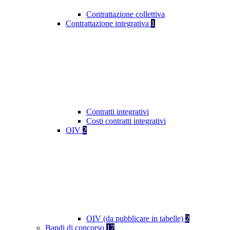
Contrattazione collettiva
Contrattazione integrativa
1
Contratti integrativi
Costi contratti integrativi
OIV
2
OIV (da pubblicare in tabelle)
2
Bandi di concorso
17