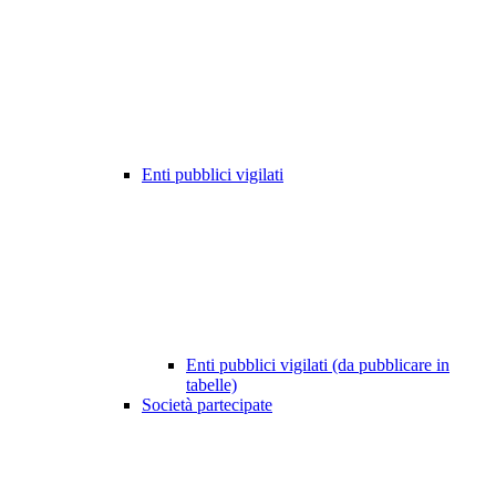
Enti pubblici vigilati
Enti pubblici vigilati (da pubblicare in
tabelle)
Società partecipate