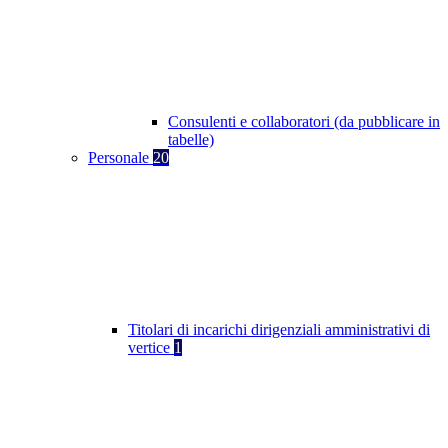
Consulenti e collaboratori (da pubblicare in
tabelle)
Personale
20
Titolari di incarichi dirigenziali amministrativi di
vertice
1