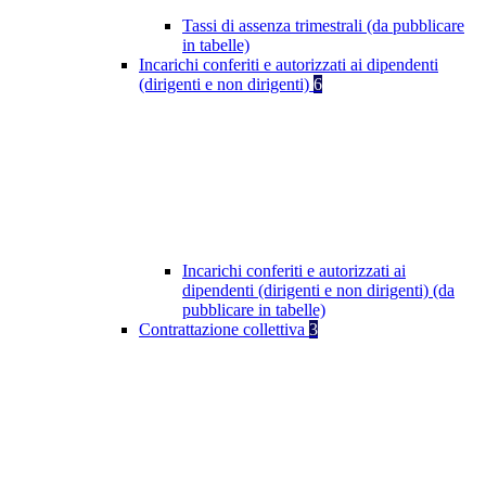
Tassi di assenza trimestrali (da pubblicare
in tabelle)
Incarichi conferiti e autorizzati ai dipendenti
(dirigenti e non dirigenti)
6
Incarichi conferiti e autorizzati ai
dipendenti (dirigenti e non dirigenti) (da
pubblicare in tabelle)
Contrattazione collettiva
3