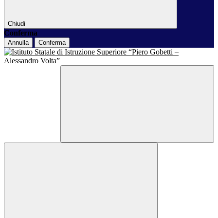
Chiudi
Conferma
Annulla
Conferma