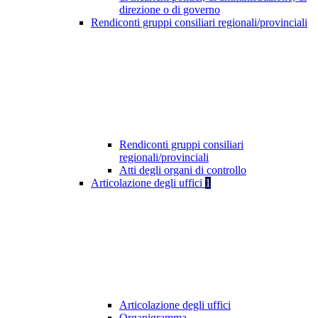
direzione o di governo
Rendiconti gruppi consiliari regionali/provinciali
Rendiconti gruppi consiliari
regionali/provinciali
Atti degli organi di controllo
Articolazione degli uffici
1
Articolazione degli uffici
Organigramma