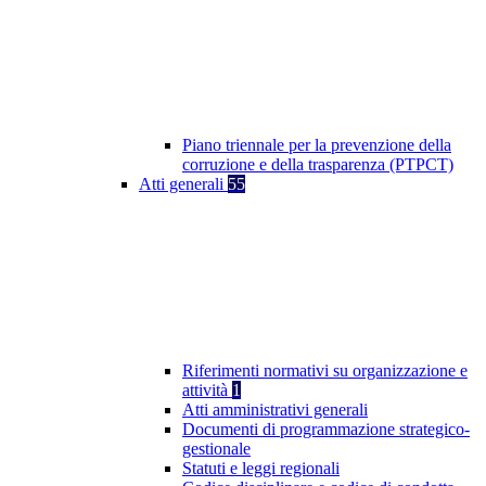
Piano triennale per la prevenzione della
corruzione e della trasparenza (PTPCT)
Atti generali
55
Riferimenti normativi su organizzazione e
attività
1
Atti amministrativi generali
Documenti di programmazione strategico-
gestionale
Statuti e leggi regionali