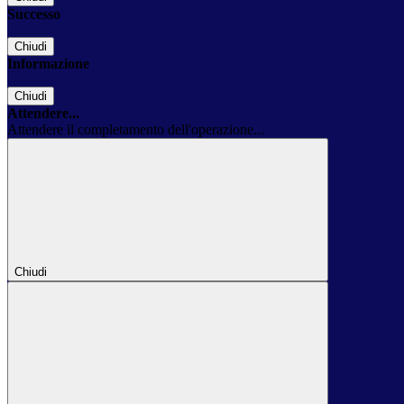
Successo
Chiudi
Informazione
Chiudi
Attendere...
Attendere il completamento dell'operazione...
Chiudi