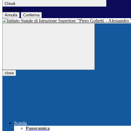
Chiudi
Conferma
Annulla
Conferma
close
Scuola
Panoramica