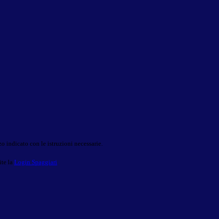
o indicato con le istruzioni necessarie.
ite la
Login Spaggiari