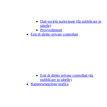
Dati società partecipate (da pubblicare in
tabelle)
Provvedimenti
Enti di diritto privato controllati
Enti di diritto privato controllati (da
pubblicare in tabelle)
Rappresentazione grafica