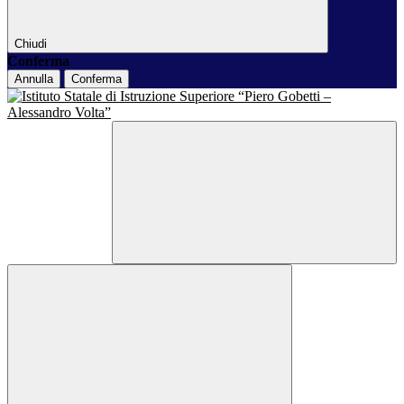
Chiudi
Conferma
Annulla
Conferma