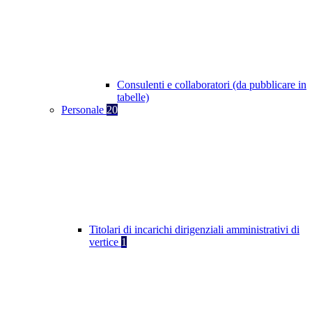
Consulenti e collaboratori (da pubblicare in
tabelle)
Personale
20
Titolari di incarichi dirigenziali amministrativi di
vertice
1