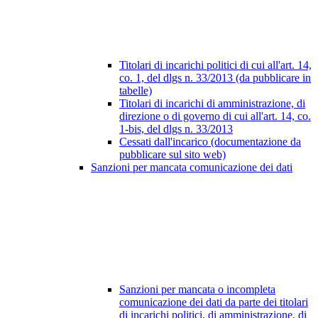
Titolari di incarichi politici di cui all'art. 14,
co. 1, del dlgs n. 33/2013 (da pubblicare in
tabelle)
Titolari di incarichi di amministrazione, di
direzione o di governo di cui all'art. 14, co.
1-bis, del dlgs n. 33/2013
Cessati dall'incarico (documentazione da
pubblicare sul sito web)
Sanzioni per mancata comunicazione dei dati
Sanzioni per mancata o incompleta
comunicazione dei dati da parte dei titolari
di incarichi politici, di amministrazione, di