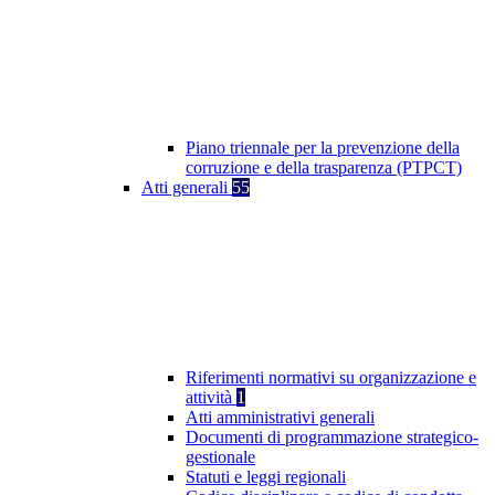
Piano triennale per la prevenzione della
corruzione e della trasparenza (PTPCT)
Atti generali
55
Riferimenti normativi su organizzazione e
attività
1
Atti amministrativi generali
Documenti di programmazione strategico-
gestionale
Statuti e leggi regionali