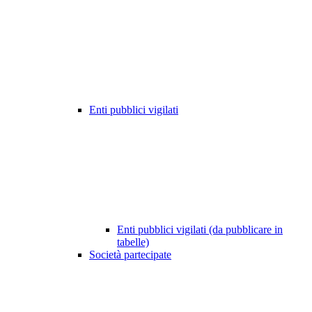
Enti pubblici vigilati
Enti pubblici vigilati (da pubblicare in
tabelle)
Società partecipate