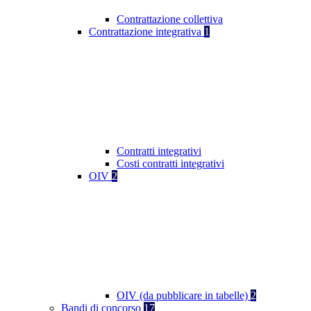
Contrattazione collettiva
Contrattazione integrativa
1
Contratti integrativi
Costi contratti integrativi
OIV
2
OIV (da pubblicare in tabelle)
2
Bandi di concorso
17