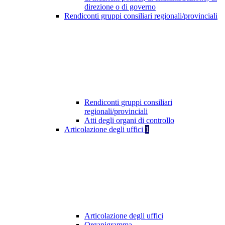
direzione o di governo
Rendiconti gruppi consiliari regionali/provinciali
Rendiconti gruppi consiliari
regionali/provinciali
Atti degli organi di controllo
Articolazione degli uffici
1
Articolazione degli uffici
Organigramma