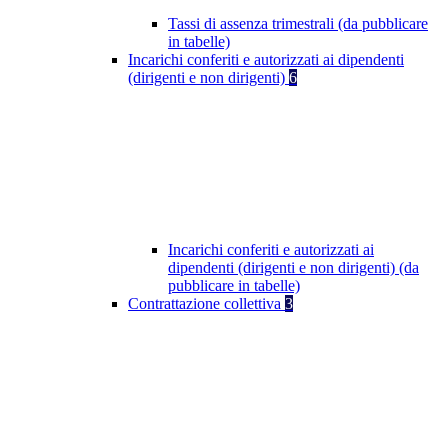
Tassi di assenza trimestrali (da pubblicare
in tabelle)
Incarichi conferiti e autorizzati ai dipendenti
(dirigenti e non dirigenti)
6
Incarichi conferiti e autorizzati ai
dipendenti (dirigenti e non dirigenti) (da
pubblicare in tabelle)
Contrattazione collettiva
3