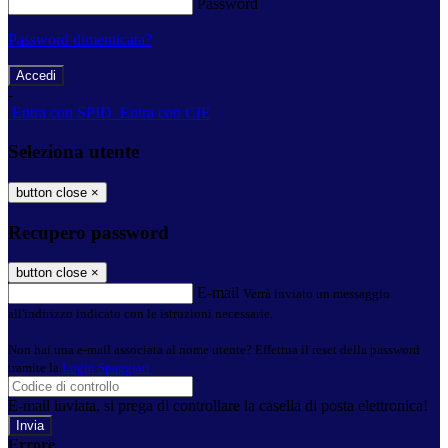
Password
Password dimenticata?
-
Entra con SPID
Entra con CIE
Seleziona utente
button close
×
Recupero password
button close
×
E-mail
Verrà inviato un messaggio
all'indirizzo indicato con le istruzioni necessarie.
Non hai una e-mail associata al nome utente? Effettua il reset della password
tramite la
Login Spaggiari
E-mail inviata, si prega di controllare la casella di posta elettronica!
Errore